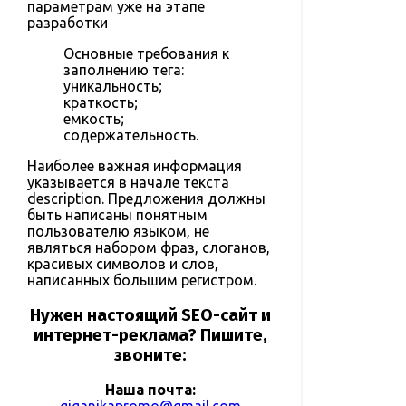
параметрам уже на этапе
разработки
Основные требования к
заполнению тега:
уникальность;
краткость;
емкость;
содержательность.
Наиболее важная информация
указывается в начале текста
description. Предложения должны
быть написаны понятным
пользователю языком, не
являться набором фраз, слоганов,
красивых символов и слов,
написанных большим регистром.
Нужен
настоящий SEO-сайт
и
интернет-реклама
? Пишите,
звоните:
Наша почта: