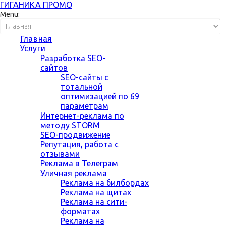
ГИГАНИКА ПРОМО
Menu:
Главная
Услуги
Разработка SEO-
сайтов
SEO-сайты с
тотальной
оптимизацией по 69
параметрам
Интернет-реклама по
методу STORM
SEO-продвижение
Репутация, работа с
отзывами
Реклама в Телеграм
Уличная реклама
Реклама на билбордах
Реклама на щитах
Реклама на сити-
форматах
Реклама на