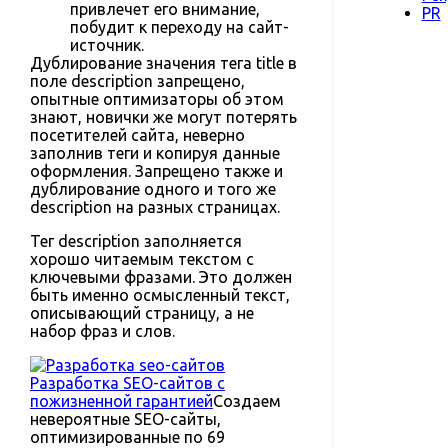
привлечет его внимание,
PR
побудит к переходу на сайт-
источник.
Дублирование значения тега title в
поле description запрещено,
опытные оптимизаторы об этом
знают, новички же могут потерять
посетителей сайта, неверно
заполнив теги и копируя данные
оформления. Запрещено также и
дублирование одного и того же
description на разных страницах.
Тег description заполняется
хорошо читаемым текстом с
ключевыми фразами. Это должен
быть именно осмысленный текст,
описывающий страницу, а не
набор фраз и слов.
Разработка SEO-сайтов с
пожизненной гарантией
Создаем
невероятные SEO-сайты,
оптимизированные по 69