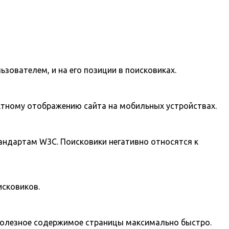
зователем, и на его позиции в поисковиках.
ктному отображению сайта на мобильных устройствах.
стандартам W3C. Поисковики негативно относятся к
исковиков.
полезное содержимое страницы максимально быстро.