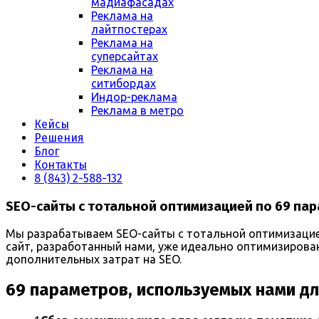
мадиафасадах
Реклама на
лайтпостерах
Реклама на
суперсайтах
Реклама на
ситибордах
Индор-реклама
Реклама в метро
Кейсы
Решения
Блог
Контакты
8 (843) 2-588-132
SEO-сайты с тотальной оптимизацией по 69 па
Мы разрабатываем SEO-сайты с тотальной оптимизацией
сайт, разработанный нами, уже идеально оптимизирован
дополнительных затрат на SEO.
69 параметров, используемых нами дл