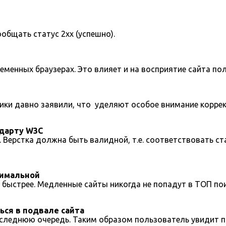
бщать статус 2xx (успешно).
менных браузерах. Это влияет и на восприятие сайта поль
вики давно заявили, что уделяют особое внимание корре
ндарту W3C
а. Верстка должна быть валидной, т.е. соответствовать 
симальной
о быстрее. Медленные сайты никогда не попадут в ТОП по
ся в подвале сайта
оследнюю очередь. Таким образом пользователь увидит 