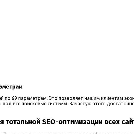
раметрам
 по 69 параметрам. Это позволяет нашим клиентам экон
 под все поисковые системы. Зачастую этого достаточно
я тотальной SEO-оптимизации всех сай