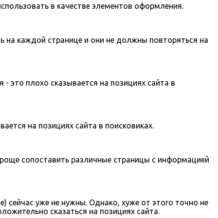
использовать в качестве элементов оформления.
ыть на каждой странице и они не должны повторяться на
я - это плохо сказывается на позициях сайта в
вается на позициях сайта в поисковиках.
т проще сопоставить различные страницы с информацией
 сейчас уже не нужны. Однако, хуже от этого точно не
оложительно сказаться на позициях сайта.