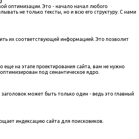
)
вой оптимизации. Это - начало начал любого
лывать не только тексты, но и всю его структуру. С нами
нить их соответствующей информацией. Это позволит
 еще на этапе проектирования сайта, вам не нужно
о оптимизирован под семантическое ядро.
 заголовок может быть только один - ведь это главный
прощает индексацию сайта для поисковиков.