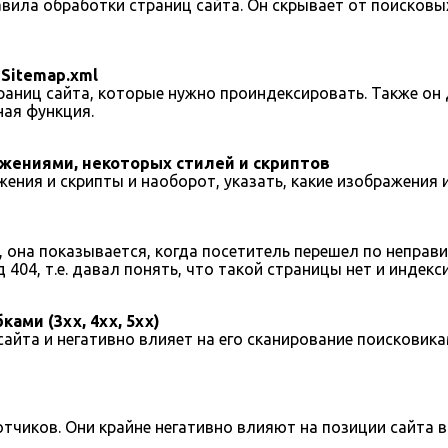
вила обработки страниц сайта. Он скрывает от поисковы
Sitemap.xml
раниц сайта, которые нужно проиндексировать. Также он
ная функция.
жениями, некоторых стилей и скриптов
ения и скрипты и наоборот, указать, какие изображения 
 она показывается, когда посетитель перешел по неправи
404, т.е. давал понять, что такой страницы нет и индекс
ами (3хх, 4хх, 5хх)
сайта и негативно влияет на его сканирование поисковика
тчиков. Они крайне негативно влияют на позиции сайта в