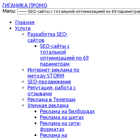
ГИГАНИКА ПРОМО
Menu:
Главная
Услуги
Разработка SEO-
сайтов
SEO-сайты с
тотальной
оптимизацией по 69
параметрам
Интернет-реклама по
методу STORM
SEO-продвижение
Репутация, работа с
отзывами
Реклама в Телеграм
Уличная реклама
Реклама на билбордах
Реклама на щитах
Реклама на сити-
форматах
Реклама на