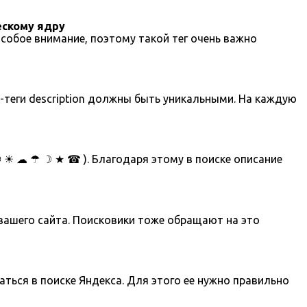
ескому ядру
особое внимание, поэтому такой тег очень важно
-теги description должны быть уникальными. На каждую
❆ ☀ ☁ ☂ ☽ ★ ☎ ). Благодаря этому в поиске описание
 вашего сайта. Поисковики тоже обращают на это
ться в поиске Яндекса. Для этого ее нужно правильно