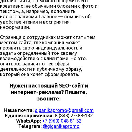
дизайн сайта, то можно оформить его
креативно: не обычными блоками с фото и
текстом, а, например, дополнить
иллюстрациями. Главное — помнить об
удобстве чтения и восприятия
информации.
Страница о сотрудниках может стать тем
местом сайта, где компания может
проявить свою индивидуальность и
задать определенный тон своему
взаимодействию с клиентами. Но это,
опять же, зависит от ее сферы
деятельности и публичному образу,
который она хочет сформировать.
Нужен
настоящий SEO-сайт
и
интернет-реклама
? Пишите,
звоните:
Наша почта:
giganikapromo@gmail.com
Единая справочная:
8 (843) 2-588-132
WhatsApp:
+7 (960) 048 81 32
Telegram:
@giganikapromo