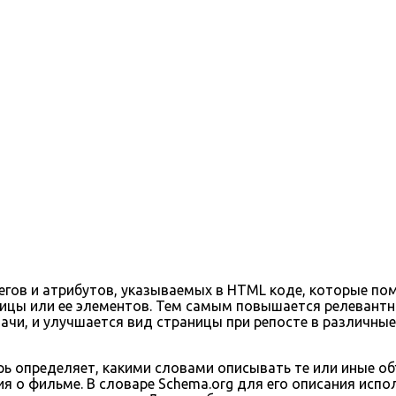
гов и атрибутов, указываемых в HTML коде, которые по
цы или ее элементов. Тем самым повышается релевантно
чи, и улучшается вид страницы при репосте в различные
рь определяет, какими словами описывать те или иные об
я о фильме. В словаре Schema.org для его описания испо