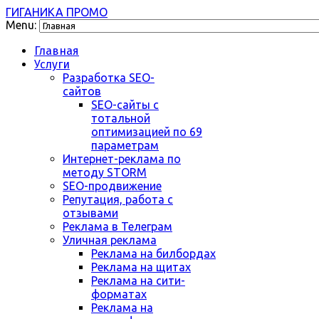
ГИГАНИКА ПРОМО
Menu:
Главная
Услуги
Разработка SEO-
сайтов
SEO-сайты с
тотальной
оптимизацией по 69
параметрам
Интернет-реклама по
методу STORM
SEO-продвижение
Репутация, работа с
отзывами
Реклама в Телеграм
Уличная реклама
Реклама на билбордах
Реклама на щитах
Реклама на сити-
форматах
Реклама на