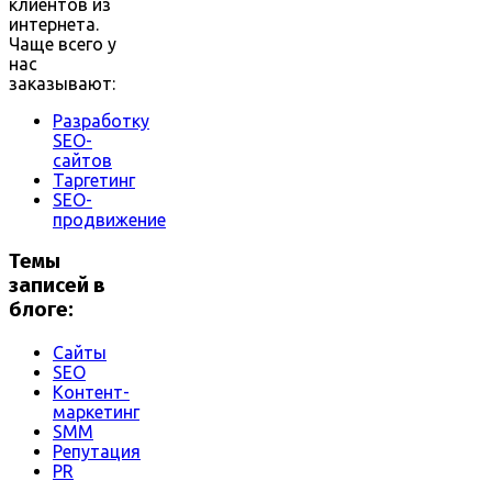
клиентов из
интернета.
Чаще всего у
нас
заказывают:
Разработку
SEO-
сайтов
Таргетинг
SEO-
продвижение
Темы
записей в
блоге:
Сайты
SEO
Контент-
маркетинг
SMM
Репутация
PR