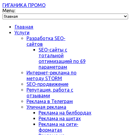
ГИГАНИКА ПРОМО
Menu:
Главная
Услуги
Разработка SEO-
сайтов
SEO-сайты с
тотальной
оптимизацией по 69
параметрам
Интернет-реклама по
методу STORM
SEO-продвижение
Репутация, работа с
отзывами
Реклама в Телеграм
Уличная реклама
Реклама на билбордах
Реклама на щитах
Реклама на сити-
форматах