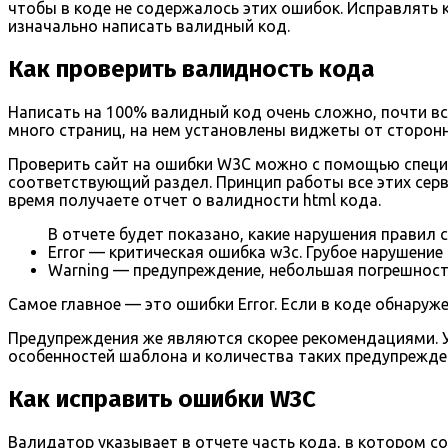
чтобы в коде не содержалось этих ошибок. Исправлять к
изначально написать валидный код.
Как проверить валидность кода
Написать на 100% валидный код очень сложно, почти вс
много страниц, на нем установлены виджеты от сторонн
Проверить сайт на ошибки W3C можно с помощью специа
соответствующий раздел. Принцип работы все этих серв
время получаете отчет о валидности html кода.
В отчете будет показано, какие нарушения правил
Error — критическая ошибка w3c. Грубое нарушени
Warning — предупреждение, небольшая погрешност
Самое главное — это ошибки Error. Если в коде обнаруж
Предупреждения же являются скорее рекомендациями. Уч
особенностей шаблона и количества таких предупрежде
Как исправить ошибки W3C
Валидатор указывает в отчете часть кода, в котором с