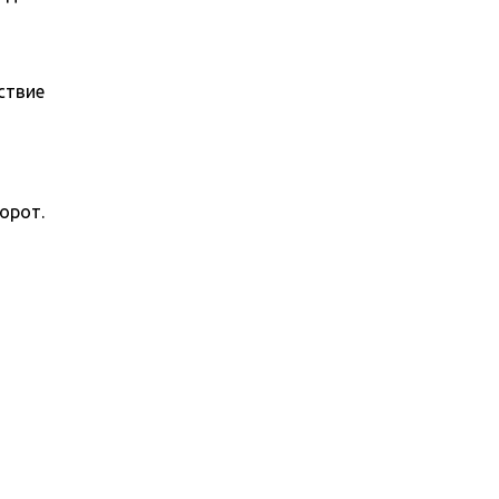
ствие
орот.