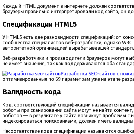
Каждый HTML документ в интернете должен соответство
браузеры правильно интерпретировали код сайта, он д
Спецификации HTML5
У HTML5 есть две разновидности спецификаций: от ко
сообщества специалистов веб-разработки, однако W3C 
авторитетной организацией вырабатывавшей стандарты
Веб-разработчики и производители браузеров могут выб
не имеет значения, так как поддерживаются оба станда
Разработка SEO-сайтов с пожи
оптимизированные по 69 параметрам уже на этапе разр
Валидность кода
Код, соответствующий спецификации называется валидн
роботы при сканировании сайта могут не найти контент,
роботов — в результате у сайта возникнут проблемы с 
индексироваться поисковиками, должен иметь валидны
Несоответствие кода спецификации называются ошибка