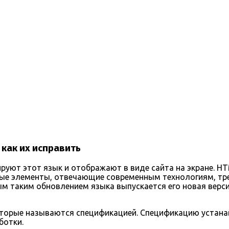
 как их исправить
руют этот язык и отображают в виде сайта на экране. H
овые элементы, отвечающие современным технологиям, т
м таким обновлением языка выпускается его новая верси
 которые называются спецификацией. Спецификацию устан
ботки.