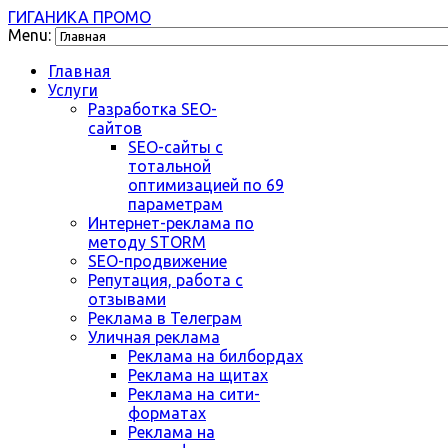
ГИГАНИКА ПРОМО
Menu:
Главная
Услуги
Разработка SEO-
сайтов
SEO-сайты с
тотальной
оптимизацией по 69
параметрам
Интернет-реклама по
методу STORM
SEO-продвижение
Репутация, работа с
отзывами
Реклама в Телеграм
Уличная реклама
Реклама на билбордах
Реклама на щитах
Реклама на сити-
форматах
Реклама на