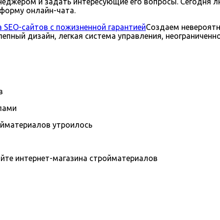
неджером и задать интересующие его вопросы. Сегодня л
 форму онлайн-чата.
а SEO-сайтов с пожизненной гарантией
Создаем невероятн
лепный дизайн, легкая система управления, неограниченн
лами