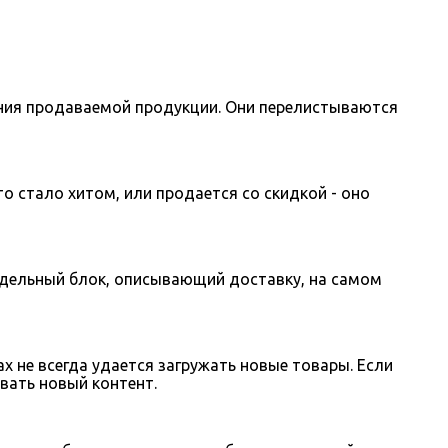
ния продаваемой продукции. Они перелистываются
о стало хитом, или продается со скидкой - оно
тдельный блок, описывающий доставку, на самом
 не всегда удается загружать новые товары. Если
овать новый контент.