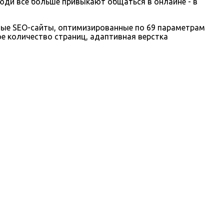
юди все больше привыкают общаться в онлайне - в
ые SEO-сайты, оптимизированные по 69 параметрам
ое количество страниц, адаптивная верстка