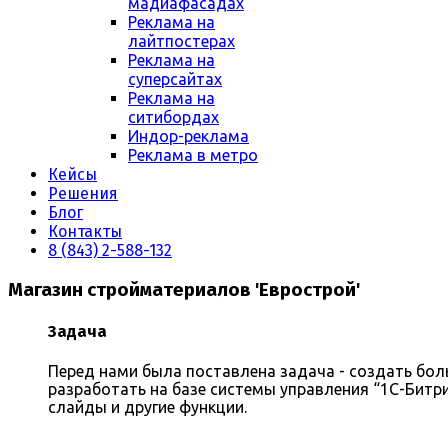
мадиафасадах
Реклама на
лайтпостерах
Реклама на
суперсайтах
Реклама на
ситибордах
Индор-реклама
Реклама в метро
Кейсы
Решения
Блог
Контакты
8 (843) 2-588-132
Магазин стройматериалов 'Еврострой'
Задача
Перед нами была поставлена задача - создать бо
разработать на базе системы управления “1С-Битр
слайды и другие функции.