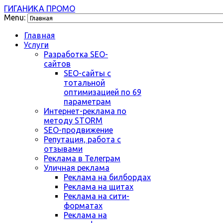
ГИГАНИКА ПРОМО
Menu:
Главная
Услуги
Разработка SEO-
сайтов
SEO-сайты с
тотальной
оптимизацией по 69
параметрам
Интернет-реклама по
методу STORM
SEO-продвижение
Репутация, работа с
отзывами
Реклама в Телеграм
Уличная реклама
Реклама на билбордах
Реклама на щитах
Реклама на сити-
форматах
Реклама на