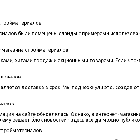
териалов были помещены слайды с примерами использова
ками, хитами продаж и акционными товарами. Если что-т
ляется доставка в срок. Мы подчеркнули это, создав о
ция на сайте обновлялась. Однако, в интернет-магазинах
блему решает блок новостей - здесь всегда можно публик